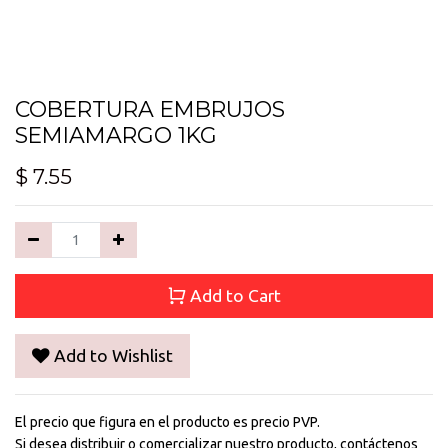
COBERTURA EMBRUJOS
SEMIAMARGO 1KG
$
7.55
Add to Cart
Add to Wishlist
El precio que figura en el producto es precio PVP.
Si desea distribuir o comercializar nuestro producto, contáctenos