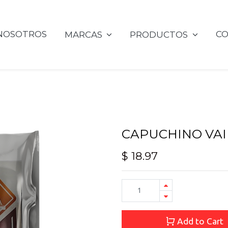
NOSOTROS
C
MARCAS
PRODUCTOS
CAPUCHINO VAI
$
18.97
Add to Cart